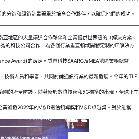
該公司的分銷和經銷計畫著重於培育合作夥伴，以確保他們的成功。
為印度和南亞地區的大量渠道合作夥伴和企業提供世界級的IT解決方案。
最優秀的科技公司合作，為各個行業垂直領域開發定制的IT解決方
cellence Award)的肯定。威睿科技SAARC及MEA地區業務總監
政策制定者、技術人員和學者，共同討論通訊行業的最新發展。今年的TLF
範圍的流量防護。隨著新興數位技術和5G標準的出現，全球正在
業頒發2022年的V＆D電信領導獎和V＆D卓越獎。對於能獲