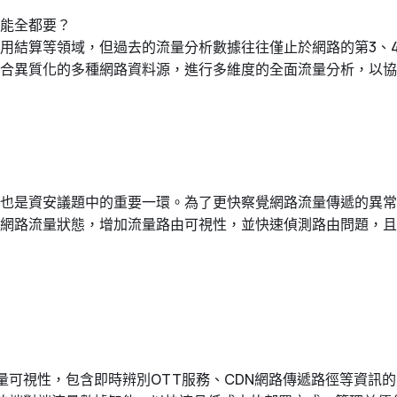
能全都要？
用結算等領域，但過去的流量分析數據往往僅止於網路的第3、
合異質化的多種網路資料源，進行多維度的全面流量分析，以協
全也是資安議題中的重要一環。為了更快察覺網路流量傳遞的異
網路流量狀態，增加流量路由可視性，並快速偵測路由問題，且
量可視性，包含即時辨別OTT服務、CDN網路傳遞路徑等資訊