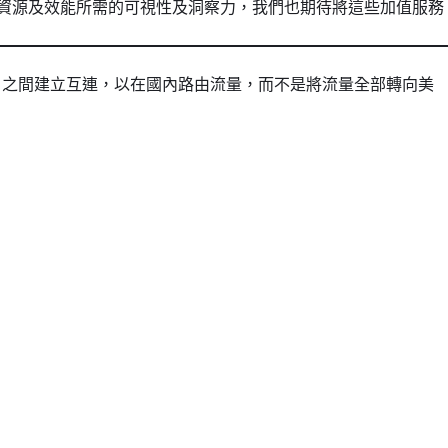
們提供了優化網路資源及效能所需的可視性及洞察力，我們也期待將這些加值服務
ISP）之間建立互連，以在國內路由流量，而不是將流量全部轉向美