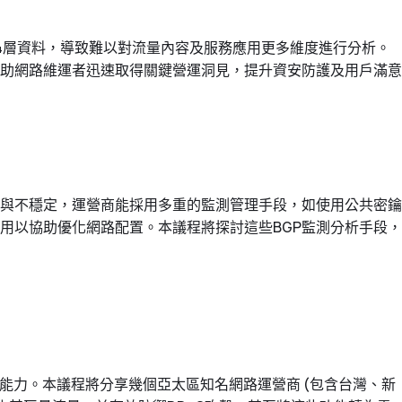
4層資料，導致難以對流量內容及服務應用更多維度進行分析。
助網路維運者迅速取得關鍵營運洞見，提升資安防護及用戶滿意
常與不穩定，運營商能採用多重的監測管理手段，如使用公共密鑰
用以協助優化網路配置。本議程將探討這些BGP監測分析手段，
的能力。本議程將分享幾個亞太區知名網路運營商 (包含台灣、新