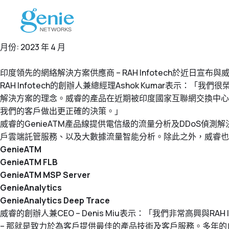
月份:
2023 年 4 月
印度領先的網絡解決方案供應商 – RAH Infotech於近
RAH Infotech的創辦人兼總經理Ashok Kumar
解決方案的理念。威睿的產品在近期被印度國家互聯網交換中心(
我們的客戶做出更正確的決策。」
威睿的GenieATM產品線提供電信級的流量分析及DDoS
戶雲端託管服務、以及大數據流量智能分析。除此之外，威睿也
GenieATM
GenieATM FLB
GenieATM MSP Server
GenieAnalytics
GenieAnalytics Deep Trace
威睿的創辦人兼CEO – Denis Miu表示：「我們非常高興與RAH
– 那就是致力於為客戶提供最佳的產品技術及客戶服務。多年的自