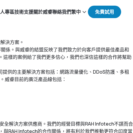
人專區
技術支援
關於威睿
聯絡我們
繁中
的解決方案。
建立夥伴關係。與威睿的結盟反映了我們致力於向客戶提供最佳產品和
性。這樣的案例給了我們更多信心，我們也深信這樣的合作將幫助
公司提供的主要解決方案包括：網路流量優化、DDoS防護、多租
。威睿目前的廣泛產品線包括：
網絡和安全解決方案供應商。我們的經營目標與RAH Infotech不謀而合
AH Infotech的合作關係，將有利於我們推動更符合印度當