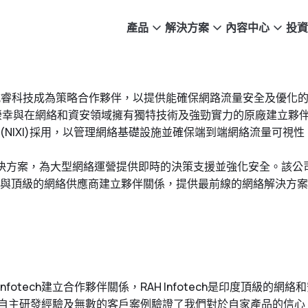
產品
解決方案
內容中心
投資
日宣布與威睿科技成為策略合作夥伴，以提供能確保網路流量安全及優化
表示：「我們很榮幸與在網絡和資安領域擁有獨特技術及強勁實力的原廠
NIXI)採用，以管理網絡基礎設施並確保端到端網絡流量可視
偵測解決方案，為大型網絡運營提供即時的決策支援並強化安全。該
與頂級的網絡供應商建立夥伴關係，提供最前線的網絡解決方案
 Infotech建立合作夥伴關係，RAH Infotech是印度頂級的
主研發經驗及無數的客戶案例驗證了我們對於自家產品的信心，與R