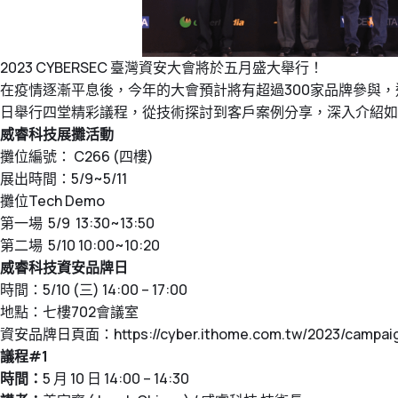
2023 CYBERSEC 臺灣資安大會將於五月盛大舉行！
在疫情逐漸平息後，今年的大會預計將有超過300家品牌參與，這場
日舉行四堂精彩議程，從技術探討到客戶案例分享，深入介紹如
威睿科技展攤活動
攤位編號： C266 (四樓)
展出時間：5/9~5/11
攤位Tech Demo
第一場 5/9 13:30~13:50
第二場 5/10 10:00~10:20
威睿科技資安品牌日
時間：5/10 (三) 14:00 – 17:00
地點：七樓702會議室
資安品牌日頁面：
https://cyber.ithome.com.tw/2023/campa
議程#1
時間：
5 月 10 日 14:00 – 14:30