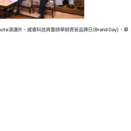
演講外，威睿科技將重磅舉辦資安品牌日(Brand Day)，單