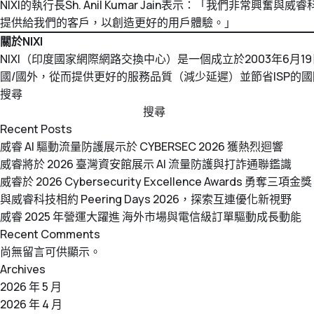
NIXI的執行長Sh. Anil Kumar Jain表示：「我們非常
提供給我們的客戶，以創造更好的用戶體驗。」
關於NIXI
NIXI（印度國家網際網路交換中心）是一個成立於2003年6
國/國外，從而提供更好的服務品質（減少延遲）並節省ISP的國
搜尋
搜尋
Recent Posts
威睿 AI 驅動流量防護展示於 CYBERSEC 2026 獲熱烈迴響
威睿將於 2026 臺灣資安館展示 AI 流量防護與打詐通聯鑑識
威睿於 2026 Cybersecurity Excellence Awards 勇奪三項金獎
與威睿科技相約 Peering Days 2026，探索互連優化新視野
威睿 2025 年營運大躍進 海外市場與電信級訂單驅動成長動能
Recent Comments
尚無留言可供顯示。
Archives
2026 年 5 月
2026 年 4 月