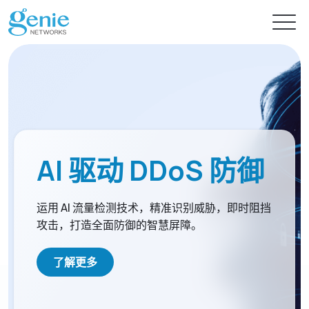
免费试用
产品
AI 驱动 DDoS 防御
解决方案
GenieATM系列
运用 AI 流量检测技术，精准识别威胁，即时阻挡
GenieATM
攻击，打造全面防御的智慧屏障。
内容中心
AI 驱动网络安全分析
深度流量透析与超高速 DDoS 攻击防护
提供智能流量检测的主动式资安防御
GenieATM FLB
技术支持
新闻
流量数据关联与鉴识分析
轻松优化网络流量分析及安全防御
完美整合异质数据，精准实现效能优化与流量鉴识