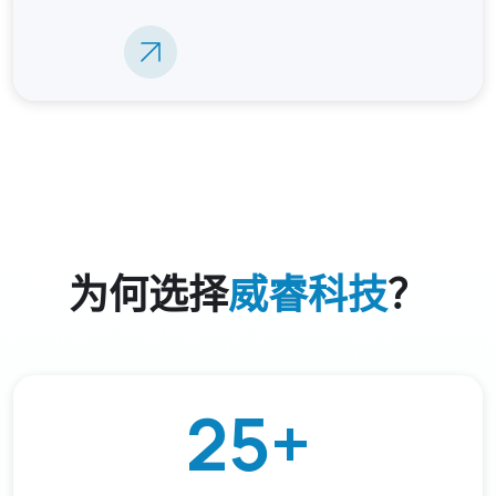
为何选择
威睿科技
？
25
+