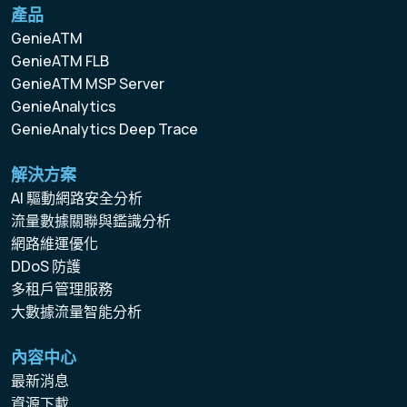
產品
GenieATM
GenieATM FLB
GenieATM MSP Server
GenieAnalytics
GenieAnalytics Deep Trace
解決方案
AI 驅動網路安全分析
流量數據關聯與鑑識分析
網路維運優化
DDoS 防護
多租戶管理服務
大數據流量智能分析
內容中心
最新消息
資源下載