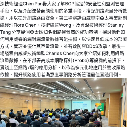
深技術經理Chim Pan帶大家了解BGP協定的安全性和監測管理
手段，以及介紹運營商能使用的多重手段，搭配網路流量分析數
據，用以提升網路路由安全。第三場演講由威睿南亞太事業部副
總經理Flora Chen、技術總監Wong、及資深技術經理Stanley
Tang 分享幾個亞太區知名網路運營商的成功案例，探討他們如
何利用威睿的端對端流量數據智能技術，以快速且低成本的部署
方式，管理並優化其巨量流量，並有效防禦DDoS攻擊。最後一
場議程由威睿技術總監Charles Chen向大家介紹如何利用網路
流量數據，在不部署高成本網路探針(Probe)等設備的前提下，
實踐上至網路7層的應用分析，以作為多元化地應用於營收策略
依據、提升網路使用者滿意度等網路分析管理最佳實踐用例。