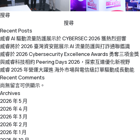
搜尋
搜尋
Recent Posts
威睿 AI 驅動流量防護展示於 CYBERSEC 2026 獲熱烈迴響
威睿將於 2026 臺灣資安館展示 AI 流量防護與打詐通聯鑑識
威睿於 2026 Cybersecurity Excellence Awards 勇奪三項金獎
與威睿科技相約 Peering Days 2026，探索互連優化新視野
威睿 2025 年營運大躍進 海外市場與電信級訂單驅動成長動能
Recent Comments
尚無留言可供顯示。
Archives
2026 年 5 月
2026 年 4 月
2026 年 3 月
2026 年 2 月
2026 年 1 月
2025 年 10 月