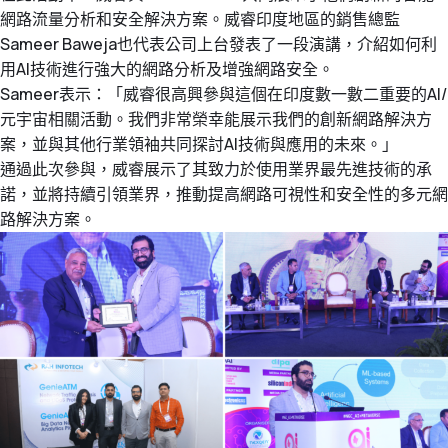
網路流量分析和安全解決方案。威睿印度地區的銷售總監
Sameer Baweja也代表公司上台發表了一段演講，介紹如何利
用AI技術進行強大的網路分析及增強網路安全。
Sameer表示：「威睿很高興參與這個在印度數一數二重要的AI/
元宇宙相關活動。我們非常榮幸能展示我們的創新網路解決方
案，並與其他行業領袖共同探討AI技術與應用的未來。」
通過此次參與，威睿展示了其致力於使用業界最先進技術的承
諾，並將持續引領業界，推動提高網路可視性和安全性的多元網
路解決方案。