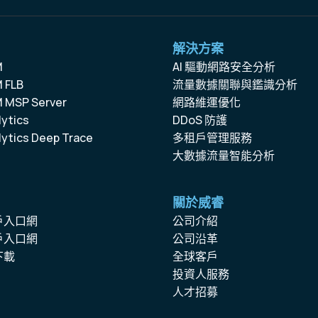
解決方案
M
AI 驅動網路安全分析
 FLB
流量數據關聯與鑑識分析
 MSP Server
網路維運優化
ytics
DDoS 防護
ytics Deep Trace
多租戶管理服務
大數據流量智能分析
關於威睿
戶入口網
公司介紹
戶入口網
公司沿革
下載
全球客戶
投資人服務
人才招募