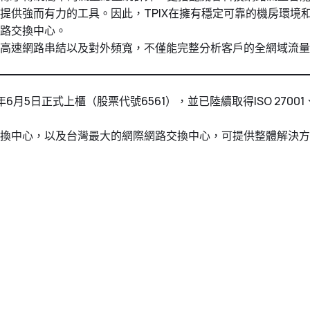
提供強而有力的工具。因此，TPIX在擁有穩定可靠的機房環境
路交換中心。
高速網路串結以及對外頻寬，不僅能完整分析客戶的全網域流量
日正式上櫃（股票代號6561），並已陸續取得ISO 27001、ISO 2
換中心，以及台灣最大的網際網路交換中心，可提供整體解決方