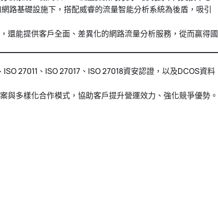
和網路基礎設施下，搭配威睿的流量智能分析系統為後盾，吸引
，還能提供客戶全面、差異化的網路流量分析服務，從而贏得國
7011、ISO 27017、ISO 27018資安認證，以及DCOS資料
案與多樣化合作模式，協助客戶提升營運效力、強化競爭優勢。