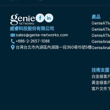
產品
GenieAT
威睿科技股份有限公司
GenieATM
sales@genie-networks.com
GenieATM
+886-2-2657-1088
GenieAnal
台灣台北市內湖區內湖路一段360巷15號5樓
GenieAnal
技術支援
白金級客
黃金級客
客戶文件