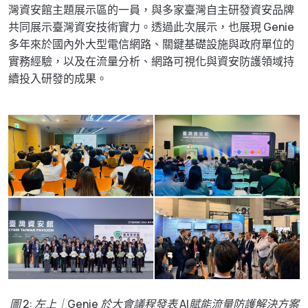
灣資安館主題展示區的一員，與多家臺灣自主研發資安品牌
共同展示臺灣資安技術實力。透過此次展示，也展現 Genie
多年來於國內外大型電信網路、關鍵基礎設施與政府單位的
實務經驗，以及在流量分析、網路可視化與資安防護領域持
續投入研發的成果。
圖 2: 左上｜Genie 於大會議程發表 AI賦能流量防護解決方案