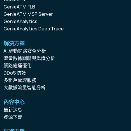
GenieATM FLB
GenieATM MSP Server
GenieAnalytics
GenieAnalytics Deep Trace
解決方案
AI 驅動網路安全分析
流量數據關聯與鑑識分析
網路維運優化
DDoS 防護
多租戶管理服務
大數據流量智能分析
內容中心
最新消息
資源下載