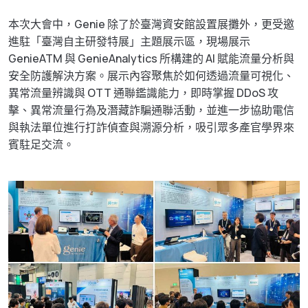
本次大會中，Genie 除了於臺灣資安館設置展攤外，更受邀
進駐「臺灣自主研發特展」主題展示區，現場展示
GenieATM 與 GenieAnalytics 所構建的 AI 賦能流量分析與
安全防護解決方案。展示內容聚焦於如何透過流量可視化、
異常流量辨識與 OTT 通聯鑑識能力，即時掌握 DDoS 攻
擊、異常流量行為及潛藏詐騙通聯活動，並進一步協助電信
與執法單位進行打詐偵查與溯源分析，吸引眾多產官學界來
賓駐足交流。