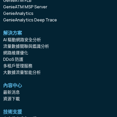
GenieATM FLB
GenieATM MSP Server
GenieAnalytics
GenieAnalytics Deep Trace
解決方案
AI 驅動網路安全分析
流量數據關聯與鑑識分析
網路維運優化
DDoS 防護
多租戶管理服務
大數據流量智能分析
內容中心
最新消息
資源下載
技術支援