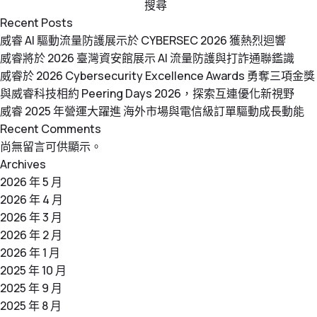
搜尋
Recent Posts
威睿 AI 驅動流量防護展示於 CYBERSEC 2026 獲熱烈迴響
威睿將於 2026 臺灣資安館展示 AI 流量防護與打詐通聯鑑識
威睿於 2026 Cybersecurity Excellence Awards 勇奪三項金獎
與威睿科技相約 Peering Days 2026，探索互連優化新視野
威睿 2025 年營運大躍進 海外市場與電信級訂單驅動成長動能
Recent Comments
尚無留言可供顯示。
Archives
2026 年 5 月
2026 年 4 月
2026 年 3 月
2026 年 2 月
2026 年 1 月
2025 年 10 月
2025 年 9 月
2025 年 8 月