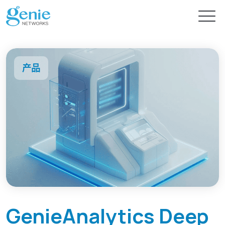
免费试用
产品
产品
解决方案
GenieATM系列
GenieATM
内容中心
AI 驱动网络安全分析
深度流量透析与超高速 DDoS 攻击防护
提供智能流量检测的主动式资安防御
GenieATM FLB
技术支持
新闻
GenieAnalytics Deep
流量数据关联与鉴识分析
轻松优化网络流量分析及安全防御
完美整合异质数据，精准实现效能优化与流量鉴识