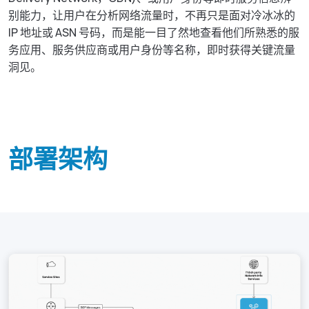
别能力，让用户在分析网络流量时，不再只是面对冷冰冰的
IP 地址或 ASN 号码，而是能一目了然地查看他们所熟悉的服
务应用、服务供应商或用户身份等名称，即时获得关键流量
洞见。
部署架构