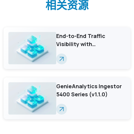
相关资源
End-to-End Traffic
Visibility with
GenieAnalytics Deep
Trace
GenieAnalytics Ingestor
5400 Series (v1.1.0)