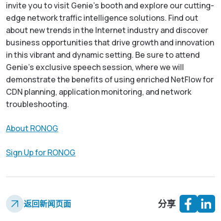
invite you to visit Genie’s booth and explore our cutting-
edge network traffic intelligence solutions. Find out
about new trends in the Internet industry and discover
business opportunities that drive growth and innovation
in this vibrant and dynamic setting. Be sure to attend
Genie’s exclusive speech session, where we will
demonstrate the benefits of using enriched NetFlow for
CDN planning, application monitoring, and network
troubleshooting.
About RONOG
Sign Up for RONOG
分享
返回新闻页面