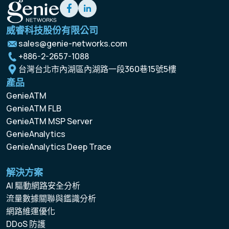
威睿科技股份有限公司
sales@genie-networks.com
+886-2-2657-1088
台灣台北市內湖區內湖路一段360巷15號5樓
產品
GenieATM
GenieATM FLB
GenieATM MSP Server
GenieAnalytics
GenieAnalytics Deep Trace
解決方案
AI 驅動網路安全分析
流量數據關聯與鑑識分析
網路維運優化
DDoS 防護