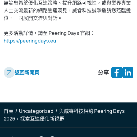
無論您希望優化互連策略、提升網路可視性，或與業界專業
人士交流最新的網路營運洞見，威睿科技誠摯邀請您蒞臨攤
位，一同展開交流與對話。
更多活動詳情，請至 Peering Days 官網：
https://peeringdays.eu
分享
返回新聞頁
首頁
/
Uncategorized
/
與威睿科技相約 Peering Days
2026，探索互連優化新視野