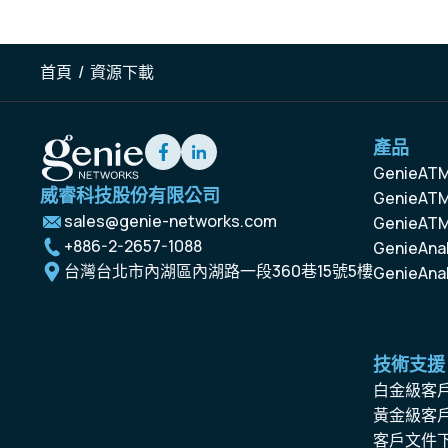
首頁
/
資源下載
產品
GenieAT
威睿科技股份有限公司
GenieATM
sales@genie-networks.com
GenieATM
+886-2-2657-1088
GenieAnal
台灣台北市內湖區內湖路一段360巷15號5樓
GenieAnal
技術支援
白金級客
黃金級客
客戶文件