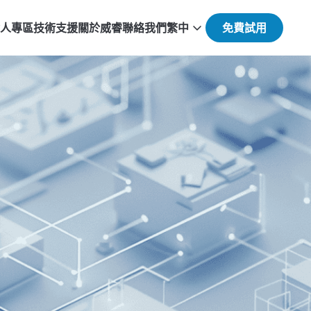
人專區
技術支援
關於威睿
聯絡我們
繁中