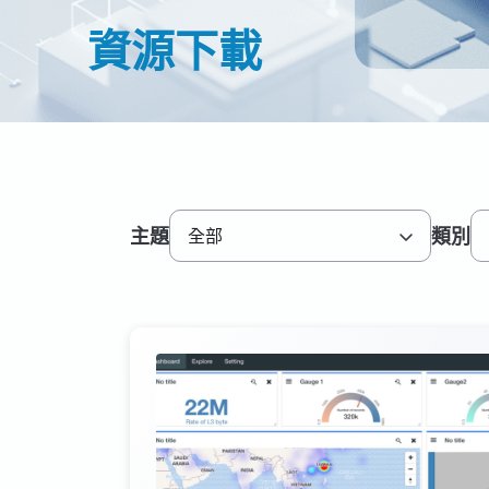
資源下載
主題
類別
全部