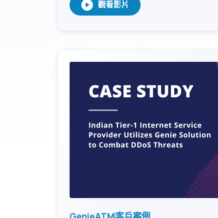
GenieATM
客戶案例