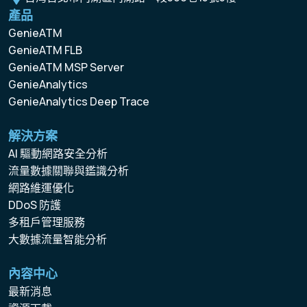
產品
GenieATM
GenieATM FLB
GenieATM MSP Server
GenieAnalytics
GenieAnalytics Deep Trace
解決方案
AI 驅動網路安全分析
流量數據關聯與鑑識分析
網路維運優化
DDoS 防護
多租戶管理服務
大數據流量智能分析
內容中心
最新消息