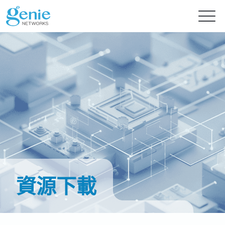
免費試用
產品
解決方案
GenieATM系列
GenieATM
內容中心
AI 驅動網路安全分析
深度流量透析與超高速 DDoS 攻擊防護
資源下載
提供智能流量檢測的主動式資安防禦
GenieATM FLB
投資人專區
最新消息
流量數據關聯與鑑識分析
提升資源利用率及系統可靠性
完美整合異質數據，精準實現效能優化與流量鑑識