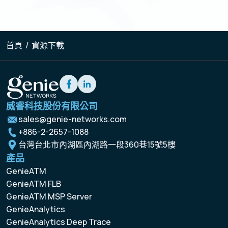
首頁
/
資源下載
威睿科技股份有限公司
sales@genie-networks.com
+886-2-2657-1088
台灣台北市內湖區內湖路一段360巷15號5樓
產品
GenieATM
GenieATM FLB
GenieATM MSP Server
GenieAnalytics
GenieAnalytics Deep Trace