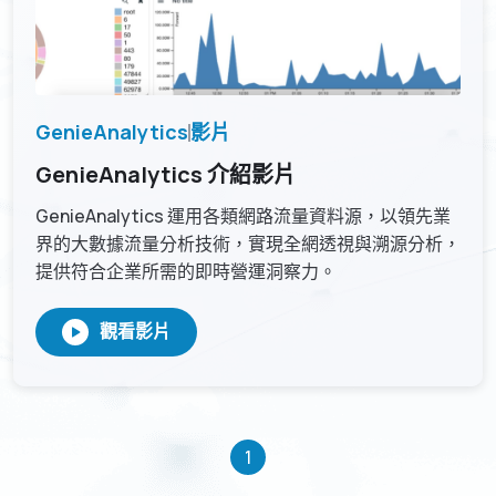
GenieAnalytics
影片
GenieAnalytics 介紹影片
GenieAnalytics 運用各類網路流量資料源，以領先業
界的大數據流量分析技術，實現全網透視與溯源分析，
提供符合企業所需的即時營運洞察力。
1