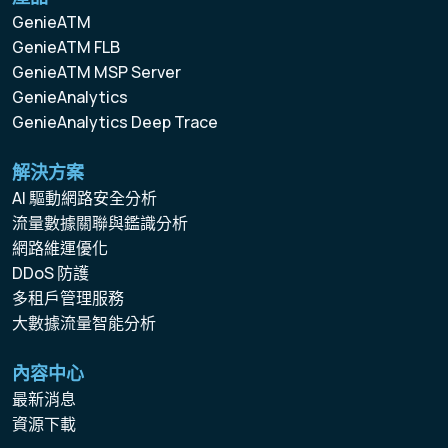
GenieATM
GenieATM FLB
GenieATM MSP Server
GenieAnalytics
GenieAnalytics Deep Trace
解決方案
AI 驅動網路安全分析
流量數據關聯與鑑識分析
網路維運優化
DDoS 防護
多租戶管理服務
大數據流量智能分析
內容中心
最新消息
資源下載