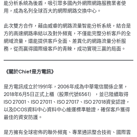
能分析系統為後盾，吸引眾多國內外網際網路服務業者使
用，成為名列全球百大的網際網路交換中心。
此次雙方合作，藉由威睿的網路流量智能分析系統，結合是
方的高速網路串結以及對外頻寬，不僅能完整分析客戶的全
網域流量，還能提供客戶全面、差異化的網路流量分析服
務，從而贏得國際級客戶的青睞，成功實現三贏的局面。
《
關於Chief是方電訊
》
是方電訊成立於1991年，2006年成為中華電信關係企業，
2018年6月5日正式上櫃（股票代號6561），並已陸續取得
ISO 27001、ISO 27011、ISO 27017、ISO 27018資安認證，
以及DCOS資料中心資料中心維運標準驗證，確保客戶獲得
最佳的資安防護。
是方擁有全球密佈的聯外頻寬、專業通訊整合技術、國際雲