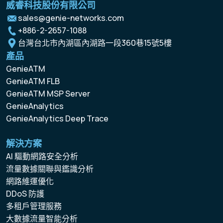
威睿科技股份有限公司
sales@genie-networks.com
+886-2-2657-1088
台灣台北市內湖區內湖路一段360巷15號5樓
產品
GenieATM
GenieATM FLB
GenieATM MSP Server
GenieAnalytics
GenieAnalytics Deep Trace
解決方案
AI 驅動網路安全分析
流量數據關聯與鑑識分析
網路維運優化
DDoS 防護
多租戶管理服務
大數據流量智能分析