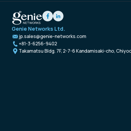
Genie Networks Ltd.
jp.sales@genie-networks.com
+81-3-6256-9402
Takamatsu Bldg. 7F, 2-7-6 Kandamisaki-cho, Chiyo