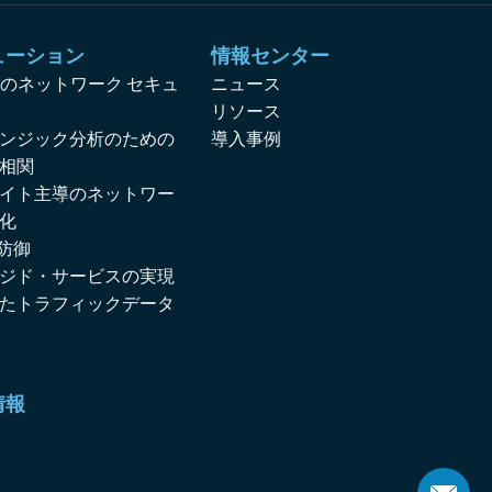
ューション
情報センター
対応のネットワーク セキュ
ニュース
リソース
ンジック分析のための
導入事例
相関
イト主導のネットワー
化
 防御
ジド・サービスの実現
たトラフィックデータ
情報