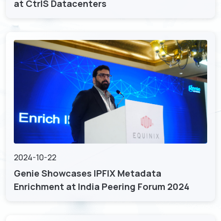
at CtrlS Datacenters
2024-10-22
Genie Showcases IPFIX Metadata
Enrichment at India Peering Forum 2024